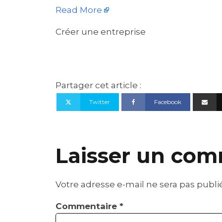
Read More
Créer une entreprise
Partager cet article :
Twitter
Facebook
Laisser un com
Votre adresse e-mail ne sera pas publi
Commentaire
*