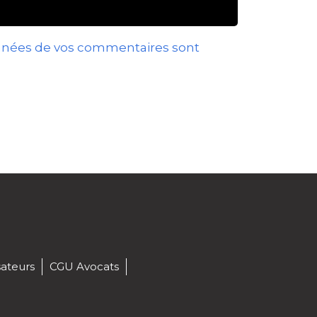
données de vos commentaires sont
sateurs
CGU Avocats