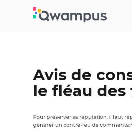
Avis de con
le fléau de
Pour préserver sa réputation, il faut r
générer un contre-feu de commentaires