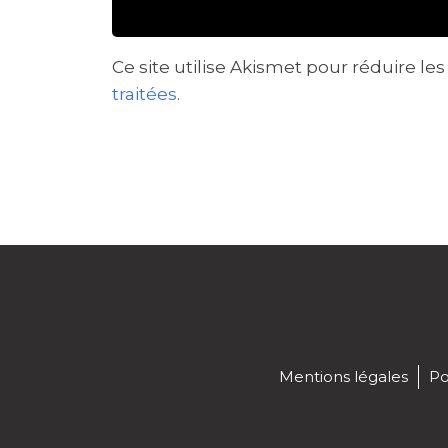
Ce site utilise Akismet pour réduire les
traitées
.
Mentions légales
Po