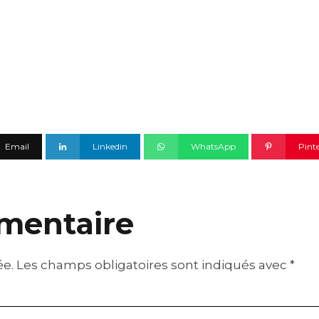
Email
Linkedin
WhatsApp
Pint
mentaire
ée.
Les champs obligatoires sont indiqués avec
*