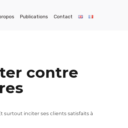
propos
Publications
Contact
ter contre
res
urtout inciter ses clients satisfaits à