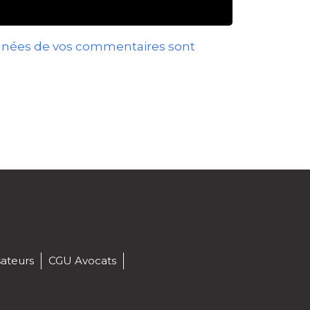
données de vos commentaires sont
sateurs
CGU Avocats