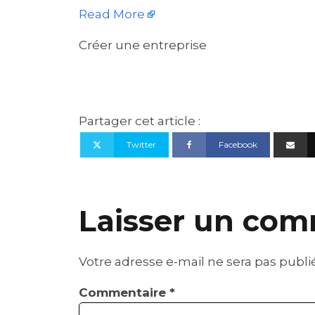
Read More
Créer une entreprise
Partager cet article :
Twitter
Facebook
Laisser un com
Votre adresse e-mail ne sera pas publi
Commentaire
*