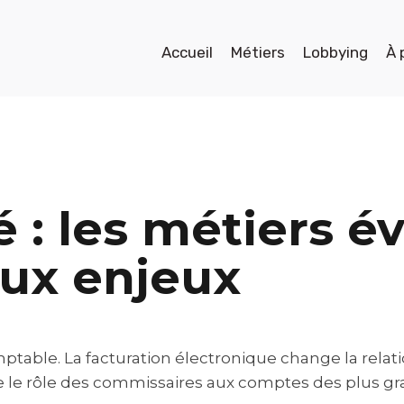
Accueil
Métiers
Lobbying
À 
 : les métiers é
ux enjeux
ptable. La facturation électronique change la relati
le rôle des commissaires aux comptes des plus gra