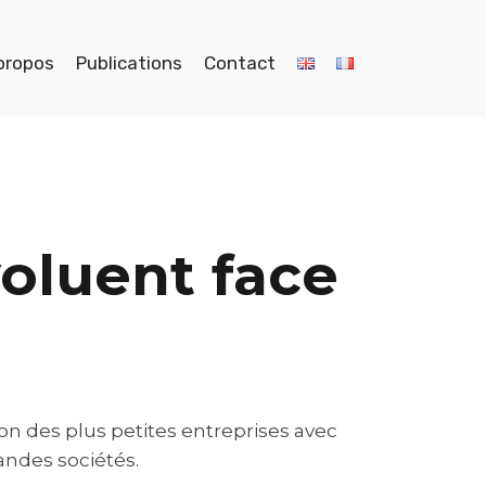
propos
Publications
Contact
voluent face
on des plus petites entreprises avec
ndes sociétés.