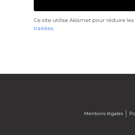
Ce site utilise Akismet pour réduire les
traitées
.
Mentions légales
Po