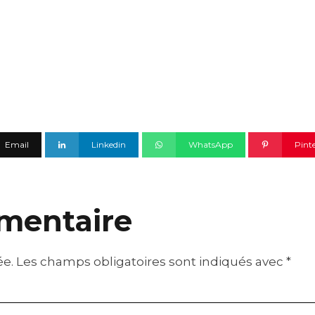
Email
Linkedin
WhatsApp
Pint
mentaire
ée.
Les champs obligatoires sont indiqués avec
*