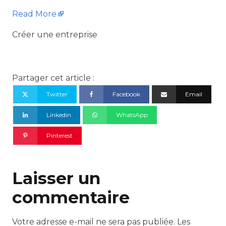
Read More
Créer une entreprise
Partager cet article :
Twitter
Facebook
Email
Linkedin
WhatsApp
Pinterest
Laisser un
commentaire
Votre adresse e-mail ne sera pas publiée.
Les