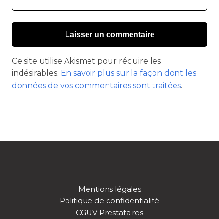
Ce site utilise Akismet pour réduire les
indésirables.
En savoir plus sur la façon dont les
données de vos commentaires sont traitées
.
Mentions légales
Politique de confidentialité
CGUV Prestataires