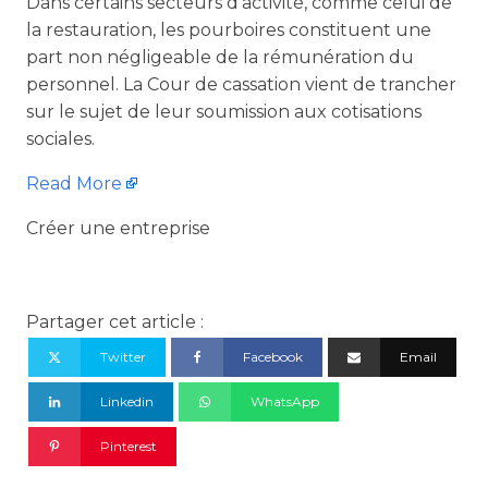
Dans certains secteurs d'activité, comme celui de
la restauration, les pourboires constituent une
part non négligeable de la rémunération du
personnel. La Cour de cassation vient de trancher
sur le sujet de leur soumission aux cotisations
sociales.
Read More
Créer une entreprise
Partager cet article :
Twitter
Facebook
Email
Linkedin
WhatsApp
Pinterest