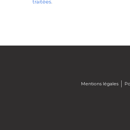
traitées
.
Mentions légales
Po