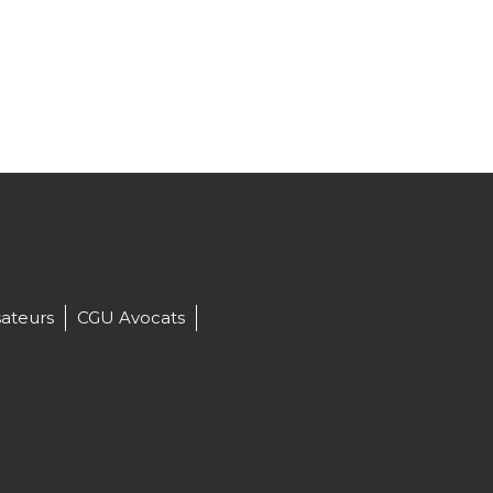
sateurs
CGU Avocats