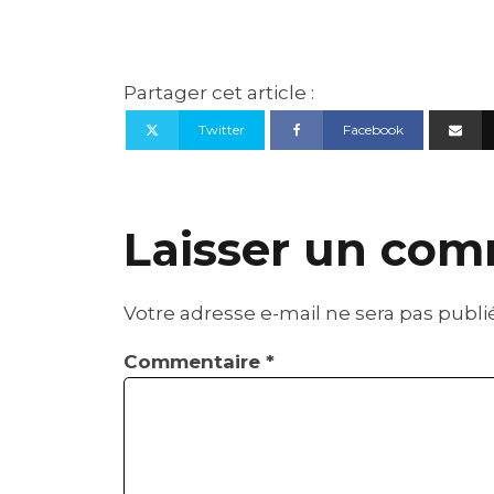
Partager cet article :
Twitter
Facebook
Laisser un com
Votre adresse e-mail ne sera pas publi
Commentaire
*