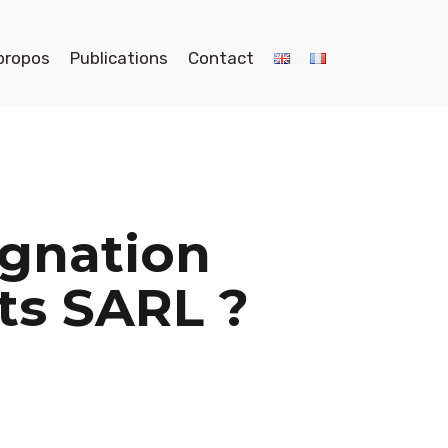
propos
Publications
Contact
ignation
ts SARL ?