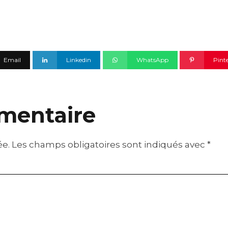
Email
Linkedin
WhatsApp
Pint
mentaire
ée.
Les champs obligatoires sont indiqués avec
*