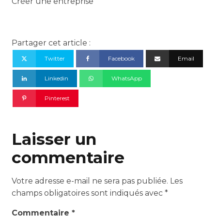
Créer une entreprise
Partager cet article :
Twitter
Facebook
Email
Linkedin
WhatsApp
Pinterest
Laisser un
commentaire
Votre adresse e-mail ne sera pas publiée.
Les
champs obligatoires sont indiqués avec
*
Commentaire
*