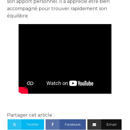
son apport personnel. Il a apprécié être bien
accompagné pour trouver rapidement son
équilibre.
Partager cet article :
Twitter
Facebook
Email